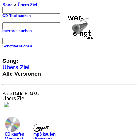
Song
>
Übers Ziel
CD-Titel suchen
Interpret suchen
Songtitel suchen
Song:
Übers Ziel
Alle Versionen
Paso Doble + DJKC
Übers Ziel
mp3 kaufen
CD kaufen
(Amazon)
(Amazon)