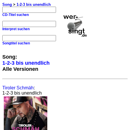
Song
>
1-2-3 bis unendlich
CD-Titel suchen
Interpret suchen
Songtitel suchen
Song:
1-2-3 bis unendlich
Alle Versionen
Tiroler Schmäh
:
1-2-3 bis unendlich