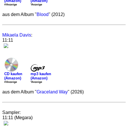
(Amazon)
(Amazon)
'Anzeige
#Anzeige
aus dem Album "
Blood
" (2012)
Mikaela Davis
:
11:11
mp3 kaufen
CD kaufen
(Amazon)
(Amazon)
'Anzeige
#Anzeige
aus dem Album "
Graceland Way
" (2026)
Sampler:
11:11 (Megara)