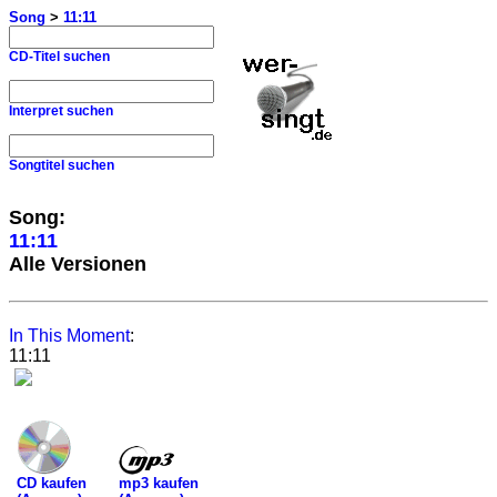
Song
>
11:11
CD-Titel suchen
Interpret suchen
Songtitel suchen
Song:
11:11
Alle Versionen
In This Moment
:
11:11
mp3 kaufen
CD kaufen