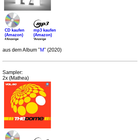
mp3 kaufen
CD kaufen
(Amazon)
(Amazon)
'Anzeige
#Anzeige
aus dem Album "
M
" (2020)
Sampler:
2x (Mathea)