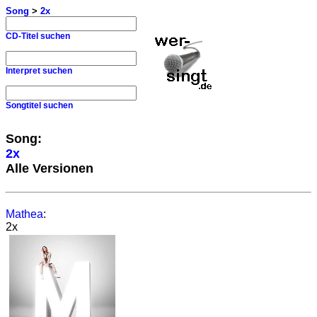
Song
>
2x
CD-Titel suchen
Interpret suchen
Songtitel suchen
Song:
2x
Alle Versionen
Mathea
:
2x