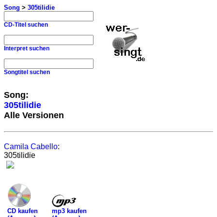
Song
>
305tilidie
CD-Titel suchen
Interpret suchen
Songtitel suchen
Song:
305tilidie
Alle Versionen
Camila Cabello
:
305tilidie
mp3 kaufen
CD kaufen