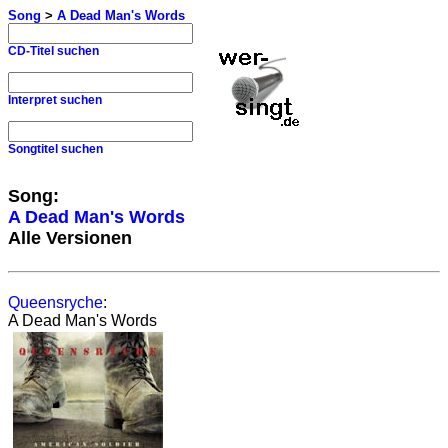
Song
>
A Dead Man's Words
CD-Titel suchen
Interpret suchen
Songtitel suchen
Song:
A Dead Man's Words
Alle Versionen
Queensryche
:
A Dead Man's Words