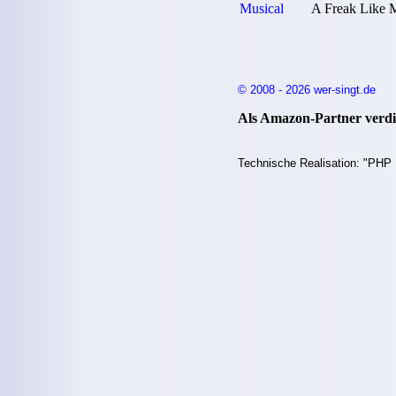
Musical
A Freak Like 
© 2008 - 2026 wer-singt.de
Als Amazon-Partner verdie
Technische Realisation: "PHP 