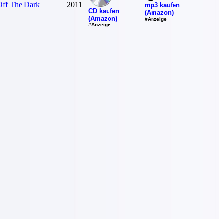
Off The Dark
2011
mp3 kaufen
CD kaufen
(Amazon)
(Amazon)
#Anzeige
#Anzeige