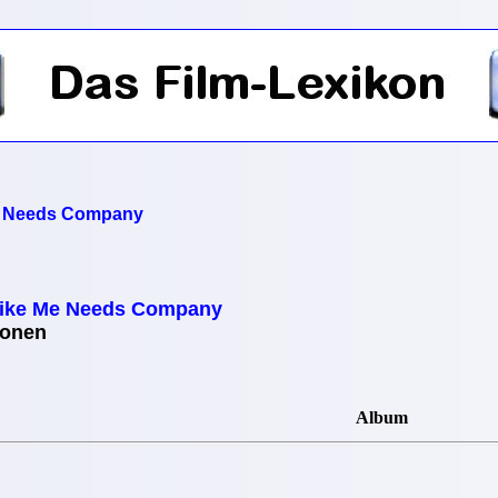
e Needs Company
Like Me Needs Company
ionen
Album