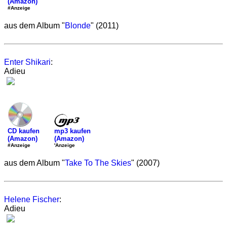
(Amazon)
#Anzeige
aus dem Album "
Blonde
" (2011)
Enter Shikari
:
Adieu
mp3 kaufen
CD kaufen
(Amazon)
(Amazon)
'Anzeige
#Anzeige
aus dem Album "
Take To The Skies
" (2007)
Helene Fischer
:
Adieu