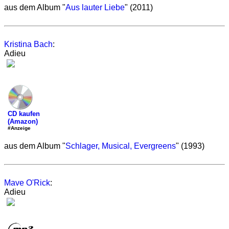
aus dem Album "
Aus lauter Liebe
" (2011)
Kristina Bach
:
Adieu
CD kaufen
(Amazon)
#Anzeige
aus dem Album "
Schlager, Musical, Evergreens
" (1993)
Mave O'Rick
:
Adieu