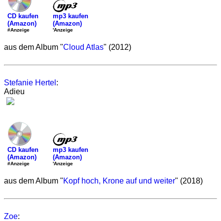
mp3 kaufen
CD kaufen
(Amazon)
(Amazon)
'Anzeige
#Anzeige
aus dem Album "
Cloud Atlas
" (2012)
Stefanie Hertel
:
Adieu
mp3 kaufen
CD kaufen
(Amazon)
(Amazon)
'Anzeige
#Anzeige
aus dem Album "
Kopf hoch, Krone auf und weiter
" (2018)
Zoe
: