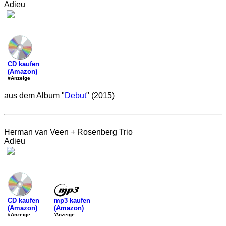
Adieu
CD kaufen
(Amazon)
#Anzeige
aus dem Album "
Debut
" (2015)
Herman van Veen + Rosenberg Trio
Adieu
mp3 kaufen
CD kaufen
(Amazon)
(Amazon)
'Anzeige
#Anzeige