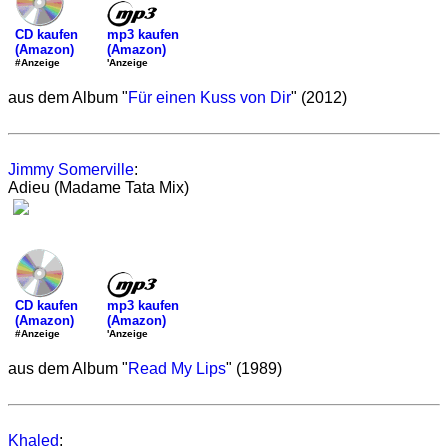
mp3 kaufen
CD kaufen
(Amazon)
(Amazon)
'Anzeige
#Anzeige
aus dem Album "
Für einen Kuss von Dir
" (2012)
Jimmy Somerville
:
Adieu (Madame Tata Mix)
mp3 kaufen
CD kaufen
(Amazon)
(Amazon)
'Anzeige
#Anzeige
aus dem Album "
Read My Lips
" (1989)
Khaled
: