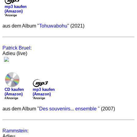
mp3 kaufen
(Amazon)
'Anzeige
aus dem Album "
Tohuwabohu
" (2021)
Patrick Bruel
:
Adieu (live)
mp3 kaufen
CD kaufen
(Amazon)
(Amazon)
'Anzeige
#Anzeige
aus dem Album "
Des souvenirs... ensemble
" (2007)
Rammstein
:
Adieu