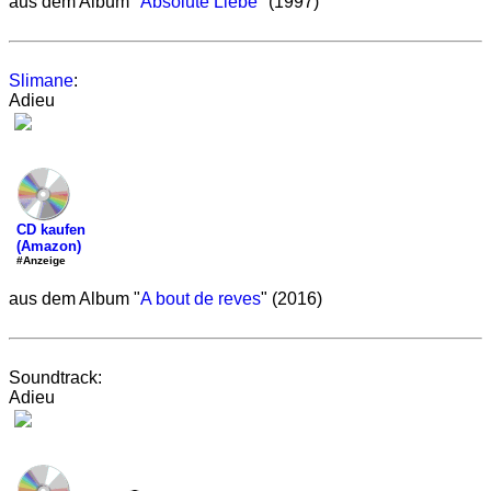
aus dem Album "
Absolute Liebe
" (1997)
Slimane
:
Adieu
CD kaufen
(Amazon)
#Anzeige
aus dem Album "
A bout de reves
" (2016)
Soundtrack:
Adieu