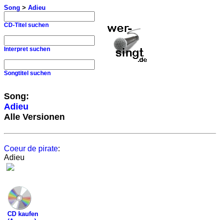
Song
>
Adieu
CD-Titel suchen
Interpret suchen
Songtitel suchen
Song:
Adieu
Alle Versionen
Coeur de pirate
:
Adieu
CD kaufen