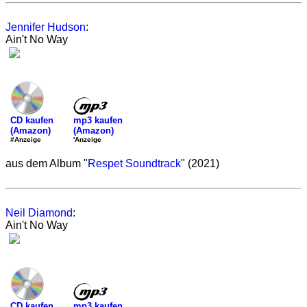
Jennifer Hudson
:
Ain't No Way
mp3 kaufen
CD kaufen
(Amazon)
(Amazon)
'Anzeige
#Anzeige
aus dem Album "
Respet Soundtrack
" (2021)
Neil Diamond
:
Ain't No Way
mp3 kaufen
CD kaufen