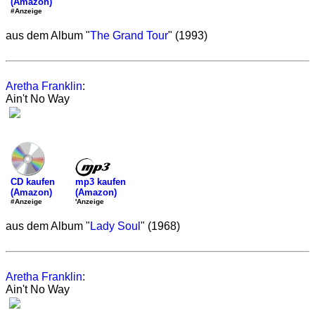
(Amazon)
#Anzeige
aus dem Album "
The Grand Tour
" (1993)
Aretha Franklin
:
Ain't No Way
mp3 kaufen
CD kaufen
(Amazon)
(Amazon)
'Anzeige
#Anzeige
aus dem Album "
Lady Soul
" (1968)
Aretha Franklin
:
Ain't No Way