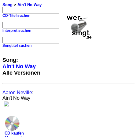
Song
>
Ain't No Way
CD-Titel suchen
Interpret suchen
Songtitel suchen
Song:
Ain't No Way
Alle Versionen
Aaron Neville
:
Ain't No Way
CD kaufen