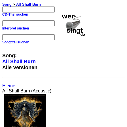
Song
>
All Shall Burn
CD-Titel suchen
Interpret suchen
Songtitel suchen
Song:
All Shall Burn
Alle Versionen
Eleine
:
All Shall Burn (Acoustic)