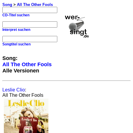
Song
>
All The Other Fools
CD-Titel suchen
Interpret suchen
Songtitel suchen
Song:
All The Other Fools
Alle Versionen
Leslie Clio
:
All The Other Fools