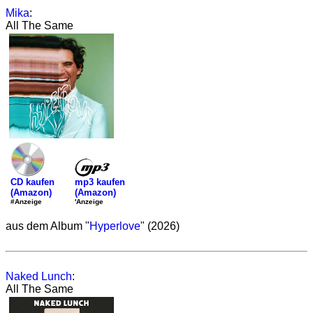
Mika
:
All The Same
mp3 kaufen
CD kaufen
(Amazon)
(Amazon)
'Anzeige
#Anzeige
aus dem Album "
Hyperlove
" (2026)
Naked Lunch
:
All The Same