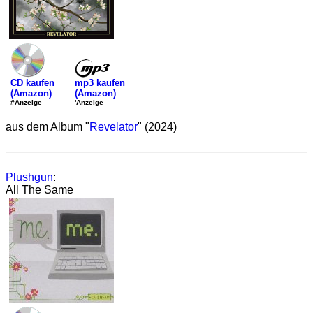
mp3 kaufen
CD kaufen
(Amazon)
(Amazon)
'Anzeige
#Anzeige
aus dem Album "
Revelator
" (2024)
Plushgun
:
All The Same