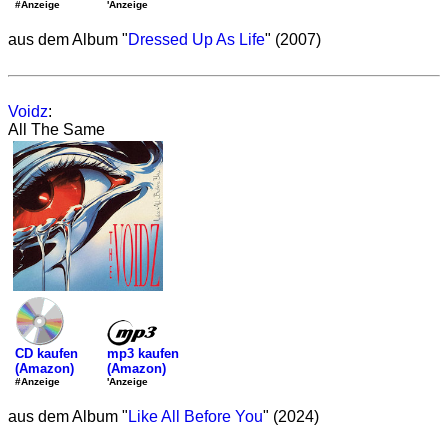
'Anzeige
#Anzeige
aus dem Album "
Dressed Up As Life
" (2007)
Voidz
:
All The Same
mp3 kaufen
CD kaufen
(Amazon)
(Amazon)
'Anzeige
#Anzeige
aus dem Album "
Like All Before You
" (2024)