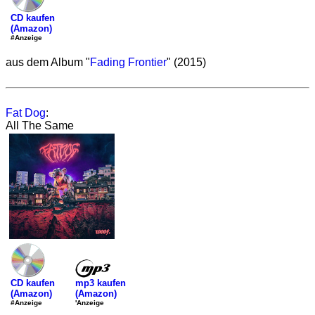
CD kaufen
(Amazon)
#Anzeige
aus dem Album "
Fading Frontier
" (2015)
Fat Dog
:
All The Same
mp3 kaufen
CD kaufen
(Amazon)
(Amazon)
'Anzeige
#Anzeige