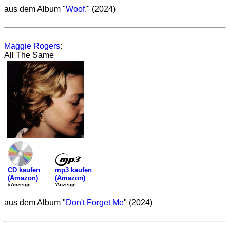
aus dem Album "
Woof.
" (2024)
Maggie Rogers
:
All The Same
mp3 kaufen
CD kaufen
(Amazon)
(Amazon)
'Anzeige
#Anzeige
aus dem Album "
Don't Forget Me
" (2024)