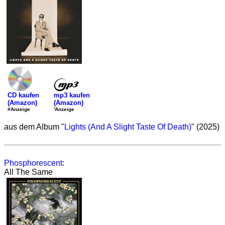
mp3 kaufen
CD kaufen
(Amazon)
(Amazon)
'Anzeige
#Anzeige
aus dem Album "
Lights (And A Slight Taste Of Death)
" (2025)
Phosphorescent
:
All The Same