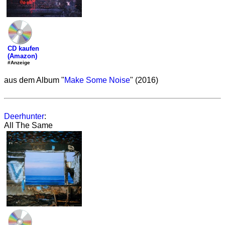
CD kaufen
(Amazon)
#Anzeige
aus dem Album "
Make Some Noise
" (2016)
Deerhunter
:
All The Same