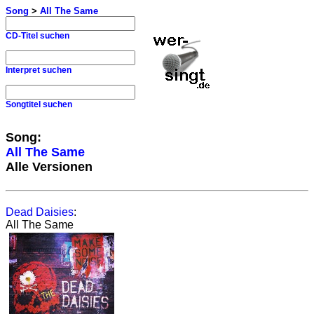
Song
>
All The Same
CD-Titel suchen
Interpret suchen
Songtitel suchen
Song:
All The Same
Alle Versionen
Dead Daisies
:
All The Same