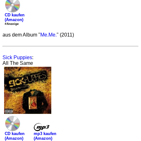
CD kaufen
(Amazon)
#Anzeige
aus dem Album "
Me.Me.
" (2011)
Sick Puppies
:
All The Same
mp3 kaufen
CD kaufen
(Amazon)
(Amazon)