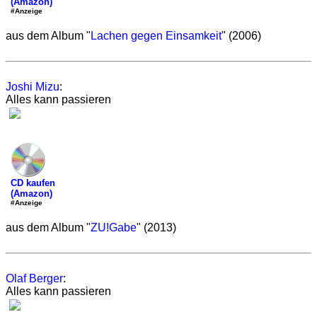
(Amazon)
#Anzeige
aus dem Album "
Lachen gegen Einsamkeit
" (2006)
Joshi Mizu
:
Alles kann passieren
CD kaufen
(Amazon)
#Anzeige
aus dem Album "
ZU!Gabe
" (2013)
Olaf Berger
:
Alles kann passieren