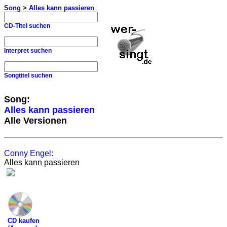
Song
>
Alles kann passieren
CD-Titel suchen
Interpret suchen
Songtitel suchen
Song:
Alles kann passieren
Alle Versionen
Conny Engel
:
Alles kann passieren
CD kaufen