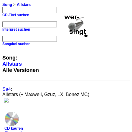
Song
>
Allstars
CD-Titel suchen
Interpret suchen
Songtitel suchen
Song:
Allstars
Alle Versionen
Sa4
:
Allstars (+ Maxwell, Gzuz, LX, Bonez MC)
CD kaufen