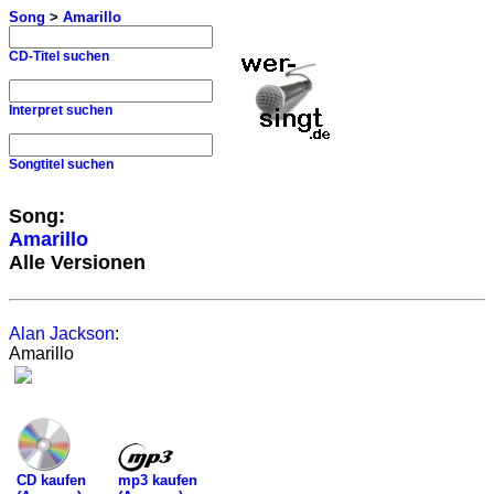
Song
>
Amarillo
CD-Titel suchen
Interpret suchen
Songtitel suchen
Song:
Amarillo
Alle Versionen
Alan Jackson
:
Amarillo
mp3 kaufen
CD kaufen