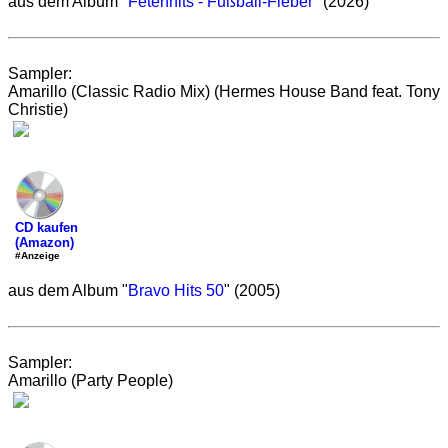
aus dem Album "
Fetenhits - Fußball-Fieber
" (2026)
Sampler:
Amarillo (Classic Radio Mix) (Hermes House Band feat. Tony
Christie)
CD kaufen
(Amazon)
#Anzeige
aus dem Album "
Bravo Hits 50
" (2005)
Sampler:
Amarillo (Party People)