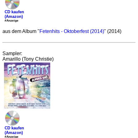
CD kaufen
(Amazon)
#Anzeige
aus dem Album "
Fetenhits - Oktoberfest (2014)
" (2014)
Sampler:
Amarillo (Tony Christie)
CD kaufen
(Amazon)
#Anzeige