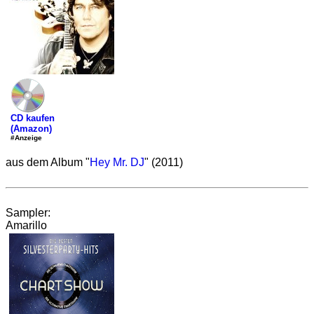
CD kaufen
(Amazon)
#Anzeige
aus dem Album "
Hey Mr. DJ
" (2011)
Sampler:
Amarillo