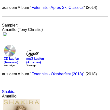
aus dem Album "
Fetenhits - Apres Ski Classics
" (2014)
Sampler:
Amarillo (Tony Christie)
mp3 kaufen
CD kaufen
(Amazon)
(Amazon)
'Anzeige
#Anzeige
aus dem Album "
Fetenhits - Oktoberfest (2018)
" (2018)
Shakira
:
Amarillo