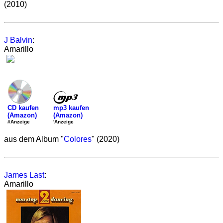
(2010)
J Balvin
:
Amarillo
mp3 kaufen
CD kaufen
(Amazon)
(Amazon)
'Anzeige
#Anzeige
aus dem Album "
Colores
" (2020)
James Last
:
Amarillo