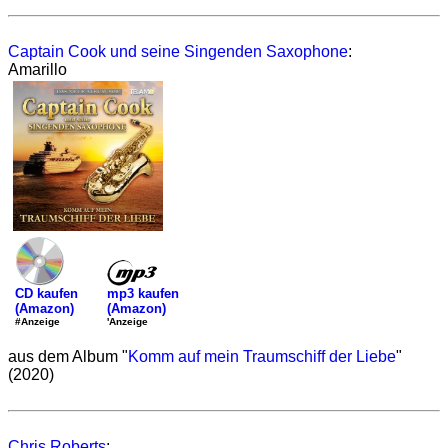
Captain Cook und seine Singenden Saxophone
:
Amarillo
mp3 kaufen
CD kaufen
(Amazon)
(Amazon)
'Anzeige
#Anzeige
aus dem Album "
Komm auf mein Traumschiff der Liebe
"
(2020)
Chris Roberts
: