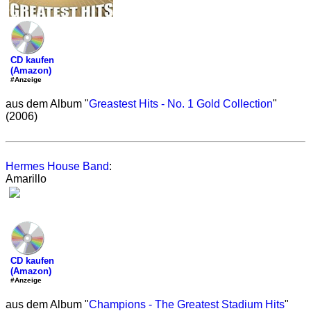
CD kaufen
(Amazon)
#Anzeige
aus dem Album "
Greastest Hits - No. 1 Gold Collection
"
(2006)
Hermes House Band
:
Amarillo
CD kaufen
(Amazon)
#Anzeige
aus dem Album "
Champions - The Greatest Stadium Hits
"