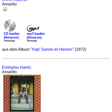
Amarillo
mp3 kaufen
CD kaufen
(Amazon)
(Amazon)
'Anzeige
#Anzeige
aus dem Album "
Hab' Sonne im Herzen
" (1972)
Emmylou Harris
:
Amarillo