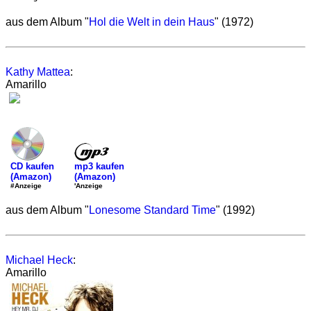
aus dem Album "
Hol die Welt in dein Haus
" (1972)
Kathy Mattea
:
Amarillo
mp3 kaufen
CD kaufen
(Amazon)
(Amazon)
'Anzeige
#Anzeige
aus dem Album "
Lonesome Standard Time
" (1992)
Michael Heck
:
Amarillo