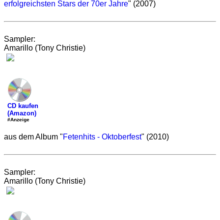
erfolgreichsten Stars der 70er Jahre
" (2007)
Sampler:
Amarillo (Tony Christie)
CD kaufen
(Amazon)
#Anzeige
aus dem Album "
Fetenhits - Oktoberfest
" (2010)
Sampler:
Amarillo (Tony Christie)