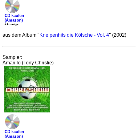
CD kaufen
(Amazon)
#Anzeige
aus dem Album "
Kneipenhits die Kölsche - Vol. 4
" (2002)
Sampler:
Amarillo (Tony Christie)
CD kaufen
(Amazon)