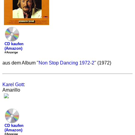
CD kaufen
(Amazon)
#Anzeige
aus dem Album "
Non Stop Dancing 1972-2
" (1972)
Karel Gott
:
Amarillo
CD kaufen
(Amazon)
#Anzeige