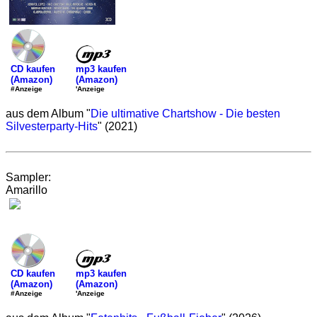
mp3 kaufen
CD kaufen
(Amazon)
(Amazon)
'Anzeige
#Anzeige
aus dem Album "
Die ultimative Chartshow - Die besten
Silvesterparty-Hits
" (2021)
Sampler:
Amarillo
mp3 kaufen
CD kaufen
(Amazon)
(Amazon)
'Anzeige
#Anzeige