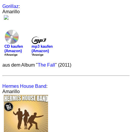
Gorillaz
:
Amarillo
mp3 kaufen
CD kaufen
(Amazon)
(Amazon)
'Anzeige
#Anzeige
aus dem Album "
The Fall
" (2011)
Hermes House Band
:
Amarillo