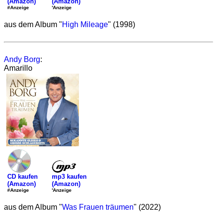
(Amazon)
(Amazon)
'Anzeige
#Anzeige
aus dem Album "
High Mileage
" (1998)
Andy Borg
:
Amarillo
mp3 kaufen
CD kaufen
(Amazon)
(Amazon)
'Anzeige
#Anzeige
aus dem Album "
Was Frauen träumen
" (2022)