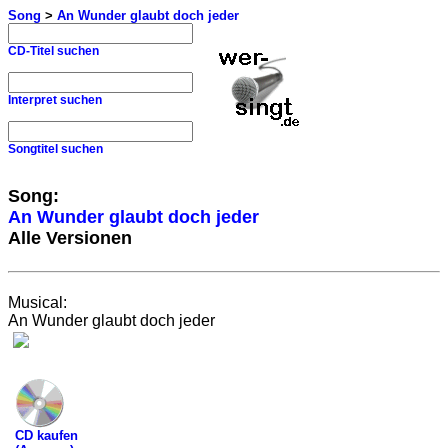
Song
>
An Wunder glaubt doch jeder
CD-Titel suchen
Interpret suchen
Songtitel suchen
Song:
An Wunder glaubt doch jeder
Alle Versionen
Musical:
An Wunder glaubt doch jeder
CD kaufen