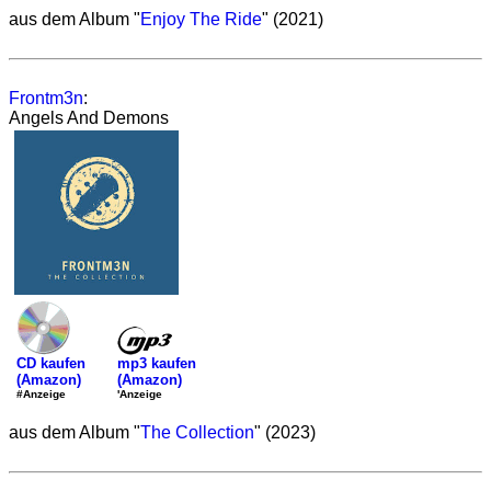
aus dem Album "
Enjoy The Ride
" (2021)
Frontm3n
:
Angels And Demons
mp3 kaufen
CD kaufen
(Amazon)
(Amazon)
'Anzeige
#Anzeige
aus dem Album "
The Collection
" (2023)