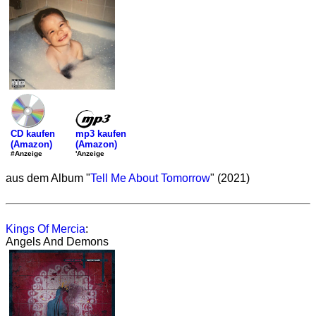
mp3 kaufen
CD kaufen
(Amazon)
(Amazon)
'Anzeige
#Anzeige
aus dem Album "
Tell Me About Tomorrow
" (2021)
Kings Of Mercia
:
Angels And Demons