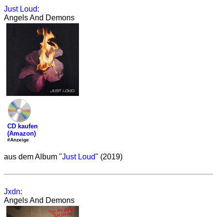
Just Loud
:
Angels And Demons
CD kaufen
(Amazon)
#Anzeige
aus dem Album "
Just Loud
" (2019)
Jxdn
:
Angels And Demons