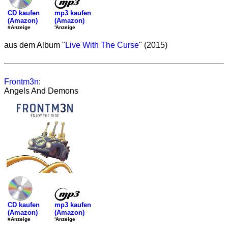
mp3 kaufen
CD kaufen
(Amazon)
(Amazon)
'Anzeige
#Anzeige
aus dem Album "
Live With The Curse
" (2015)
Frontm3n
:
Angels And Demons
mp3 kaufen
CD kaufen
(Amazon)
(Amazon)
'Anzeige
#Anzeige