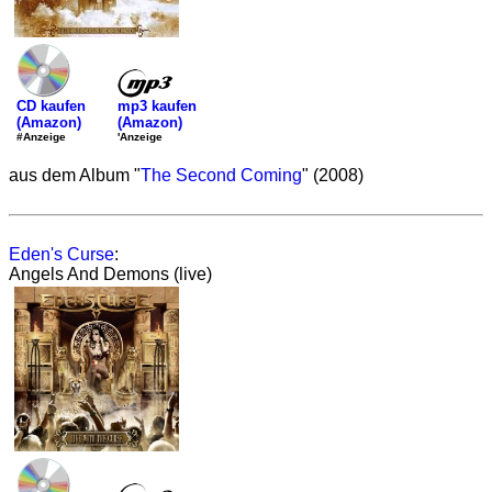
mp3 kaufen
CD kaufen
(Amazon)
(Amazon)
'Anzeige
#Anzeige
aus dem Album "
The Second Coming
" (2008)
Eden's Curse
:
Angels And Demons (live)