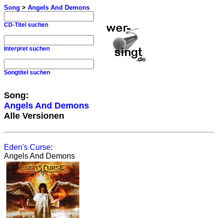
Song
>
Angels And Demons
CD-Titel suchen
Interpret suchen
Songtitel suchen
Song:
Angels And Demons
Alle Versionen
Eden's Curse
:
Angels And Demons