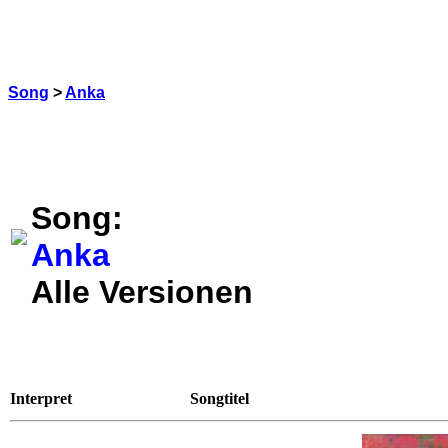
Song
>
Anka
Song:
Anka
Alle Versionen
Interpret
Songtitel