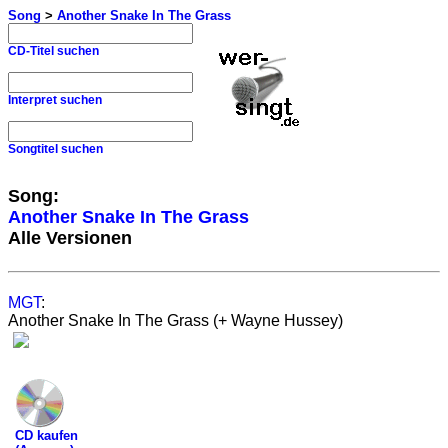
Song
>
Another Snake In The Grass
CD-Titel suchen
Interpret suchen
Songtitel suchen
Song:
Another Snake In The Grass
Alle Versionen
MGT
:
Another Snake In The Grass (+ Wayne Hussey)
CD kaufen