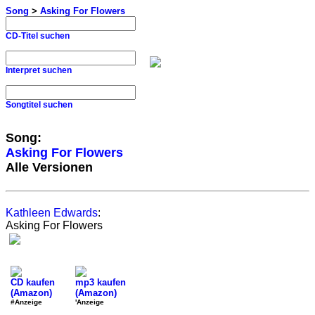
Song
>
Asking For Flowers
CD-Titel suchen
Interpret suchen
Songtitel suchen
Song:
Asking For Flowers
Alle Versionen
Kathleen Edwards
:
Asking For Flowers
CD kaufen
mp3 kaufen
(Amazon)
(Amazon)
#Anzeige
'Anzeige