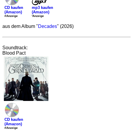
mp3 kaufen
CD kaufen
(Amazon)
(Amazon)
'Anzeige
#Anzeige
aus dem Album "
Decades
" (2026)
Soundtrack:
Blood Pact
CD kaufen
(Amazon)
#Anzeige