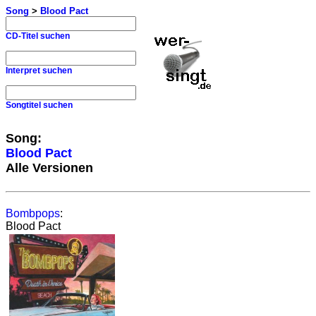
Song
>
Blood Pact
CD-Titel suchen
Interpret suchen
Songtitel suchen
Song:
Blood Pact
Alle Versionen
Bombpops
:
Blood Pact