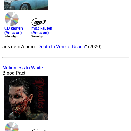
mp3 kaufen
CD kaufen
(Amazon)
(Amazon)
'Anzeige
#Anzeige
aus dem Album "
Death In Venice Beach
" (2020)
Motionless In White
:
Blood Pact