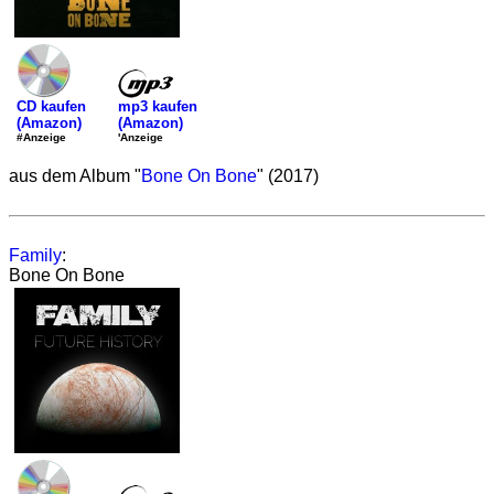
mp3 kaufen
CD kaufen
(Amazon)
(Amazon)
'Anzeige
#Anzeige
aus dem Album "
Bone On Bone
" (2017)
Family
:
Bone On Bone