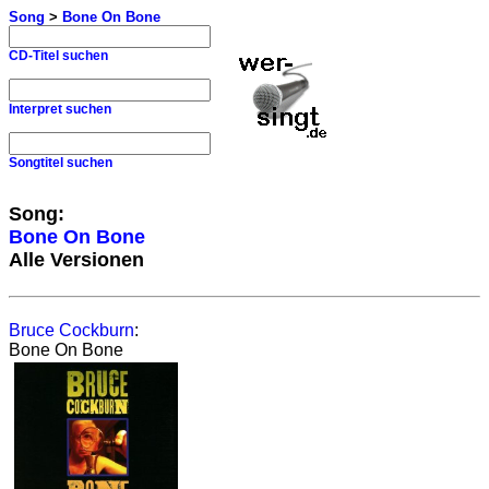
Song
>
Bone On Bone
CD-Titel suchen
Interpret suchen
Songtitel suchen
Song:
Bone On Bone
Alle Versionen
Bruce Cockburn
:
Bone On Bone