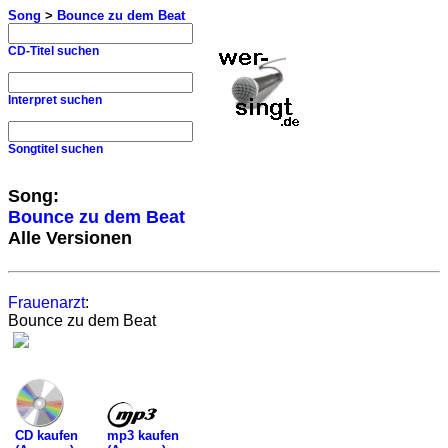
Song
>
Bounce zu dem Beat
CD-Titel suchen
Interpret suchen
Songtitel suchen
Song:
Bounce zu dem Beat
Alle Versionen
Frauenarzt
:
Bounce zu dem Beat
mp3 kaufen
CD kaufen