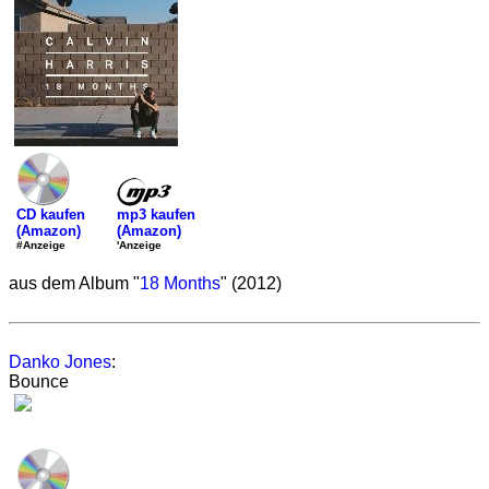
mp3 kaufen
CD kaufen
(Amazon)
(Amazon)
'Anzeige
#Anzeige
aus dem Album "
18 Months
" (2012)
Danko Jones
:
Bounce