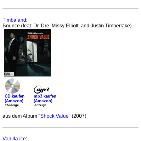
Timbaland
:
Bounce (feat. Dr. Dre, Missy Elliott, and Justin Timberlake)
mp3 kaufen
CD kaufen
(Amazon)
(Amazon)
'Anzeige
#Anzeige
aus dem Album "
Shock Value
" (2007)
Vanilla Ice
: