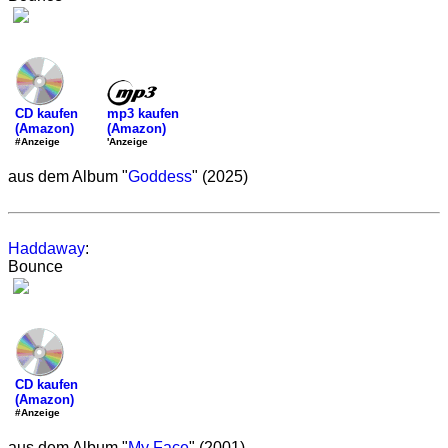
mp3 kaufen
CD kaufen
(Amazon)
(Amazon)
'Anzeige
#Anzeige
aus dem Album "
Goddess
" (2025)
Haddaway
:
Bounce
CD kaufen
(Amazon)
#Anzeige
aus dem Album "
My Face
" (2001)