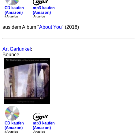
mp3 kaufen
CD kaufen
(Amazon)
(Amazon)
'Anzeige
#Anzeige
aus dem Album "
About You
" (2018)
Art Garfunkel
:
Bounce
mp3 kaufen
CD kaufen
(Amazon)
(Amazon)
'Anzeige
#Anzeige