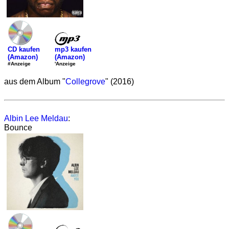
mp3 kaufen
CD kaufen
(Amazon)
(Amazon)
'Anzeige
#Anzeige
aus dem Album "
Collegrove
" (2016)
Albin Lee Meldau
:
Bounce