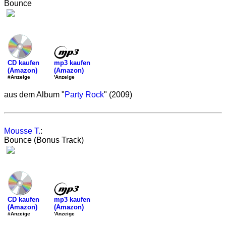
Bounce
mp3 kaufen
CD kaufen
(Amazon)
(Amazon)
'Anzeige
#Anzeige
aus dem Album "
Party Rock
" (2009)
Mousse T.
:
Bounce (Bonus Track)
mp3 kaufen
CD kaufen
(Amazon)
(Amazon)
'Anzeige
#Anzeige