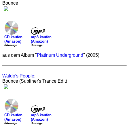
Bounce
mp3 kaufen
CD kaufen
(Amazon)
(Amazon)
'Anzeige
#Anzeige
aus dem Album "
Platinum Underground
" (2005)
Waldo's People
:
Bounce (Subliner's Trance Edit)
mp3 kaufen
CD kaufen
(Amazon)
(Amazon)
'Anzeige
#Anzeige