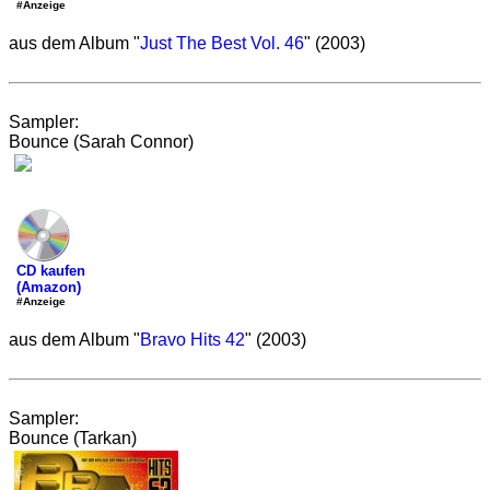
#Anzeige
aus dem Album "
Just The Best Vol. 46
" (2003)
Sampler:
Bounce (Sarah Connor)
CD kaufen
(Amazon)
#Anzeige
aus dem Album "
Bravo Hits 42
" (2003)
Sampler:
Bounce (Tarkan)