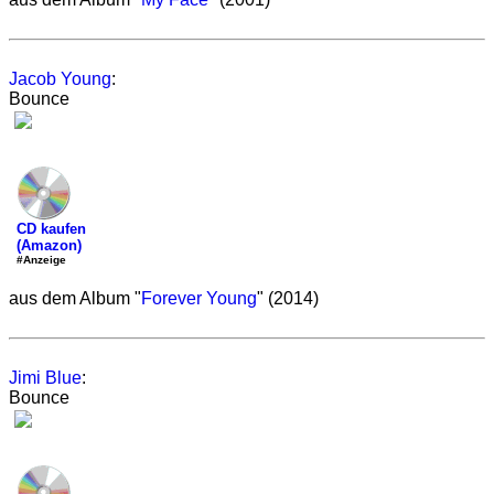
Jacob Young
:
Bounce
CD kaufen
(Amazon)
#Anzeige
aus dem Album "
Forever Young
" (2014)
Jimi Blue
:
Bounce