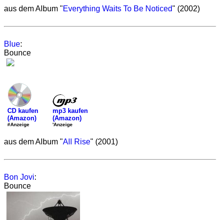
aus dem Album "
Everything Waits To Be Noticed
" (2002)
Blue
:
Bounce
mp3 kaufen
CD kaufen
(Amazon)
(Amazon)
'Anzeige
#Anzeige
aus dem Album "
All Rise
" (2001)
Bon Jovi
:
Bounce