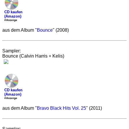
CD kaufen
(Amazon)
#Anzeige
aus dem Album "
Bounce
" (2008)
Sampler:
Bounce (Calvin Harris + Kelis)
CD kaufen
(Amazon)
#Anzeige
aus dem Album "
Bravo Black Hits Vol. 25
" (2011)
Sampler: