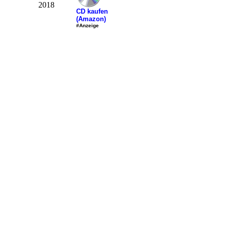
2018
CD kaufen
(Amazon)
#Anzeige