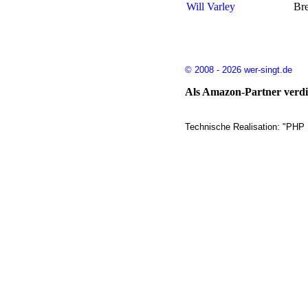
Will Varley
Br
© 2008 - 2026 wer-singt.de
Als Amazon-Partner verdie
Technische Realisation: "PHP 