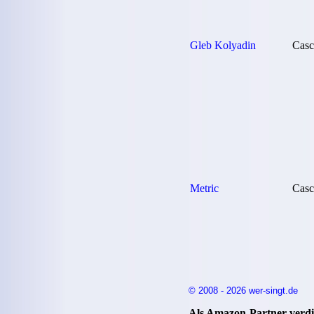
Gleb Kolyadin
Casc
Metric
Casc
© 2008 - 2026 wer-singt.de
Als Amazon-Partner verdie