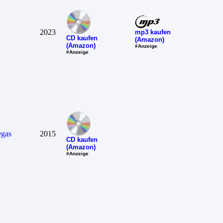
2023
mp3 kaufen
CD kaufen
(Amazon)
(Amazon)
#Anzeige
#Anzeige
egas
2015
CD kaufen
(Amazon)
#Anzeige