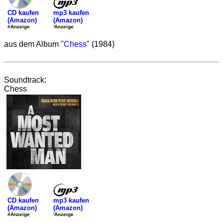
mp3 kaufen
CD kaufen
(Amazon)
(Amazon)
'Anzeige
#Anzeige
aus dem Album "
Chess
" (1984)
Soundtrack:
Chess
mp3 kaufen
CD kaufen
(Amazon)
(Amazon)
'Anzeige
#Anzeige