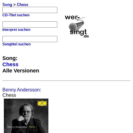
Song
>
Chess
CD-Titel suchen
Interpret suchen
Songtitel suchen
Song:
Chess
Alle Versionen
Benny Andersson
:
Chess