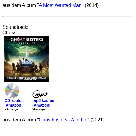
aus dem Album "
A Most Wanted Man
" (2014)
Soundtrack:
Chess
mp3 kaufen
CD kaufen
(Amazon)
(Amazon)
'Anzeige
#Anzeige
aus dem Album "
Ghostbusters - Afterlife
" (2021)