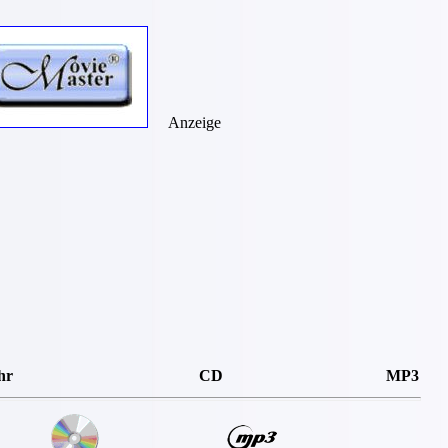
Anzeige
hr
CD
MP3