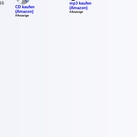
16
mp3 kaufen
CD kaufen
(Amazon)
(Amazon)
#Anzeige
#Anzeige