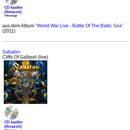
CD kaufen
(Amazon)
#Anzeige
aus dem Album "
World War Live - Battle Of The Baltic Sea
"
(2011)
Sabaton
:
Cliffs Of Gallipoli (live)
CD kaufen
(Amazon)