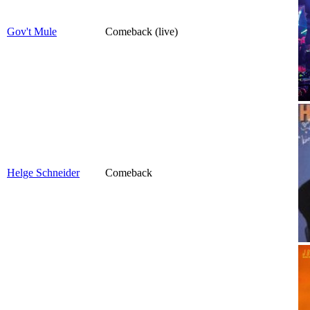
Gov't Mule
Comeback (live)
Helge Schneider
Comeback