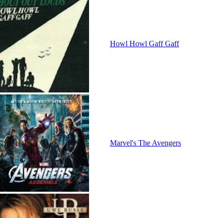
Howl Howl Gaff Gaff
Marvel's The Avengers