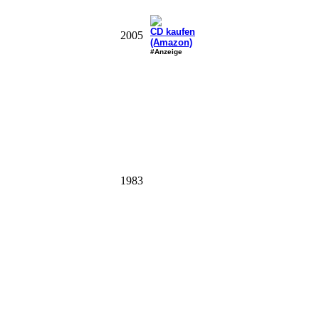
CD kaufen
2005
(Amazon)
#Anzeige
1983