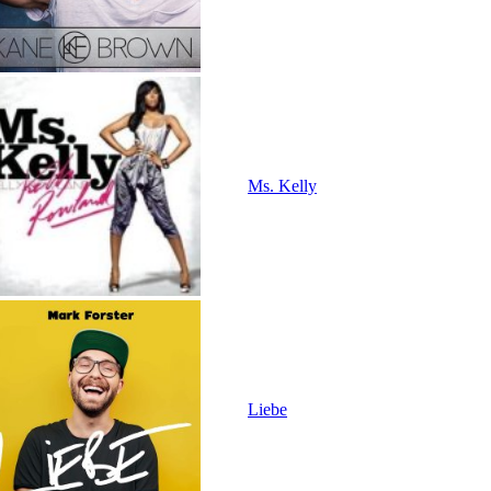
Ms. Kelly
Liebe