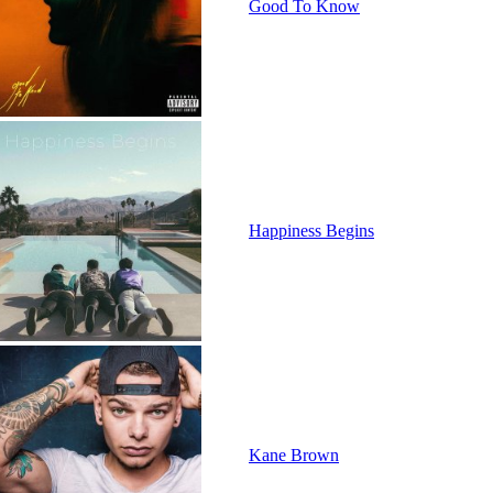
Good To Know
Happiness Begins
Kane Brown