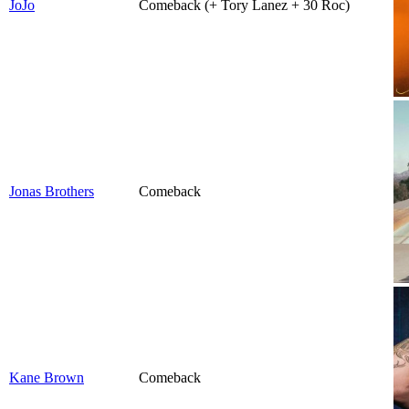
JoJo
Comeback (+ Tory Lanez + 30 Roc)
Jonas Brothers
Comeback
Kane Brown
Comeback