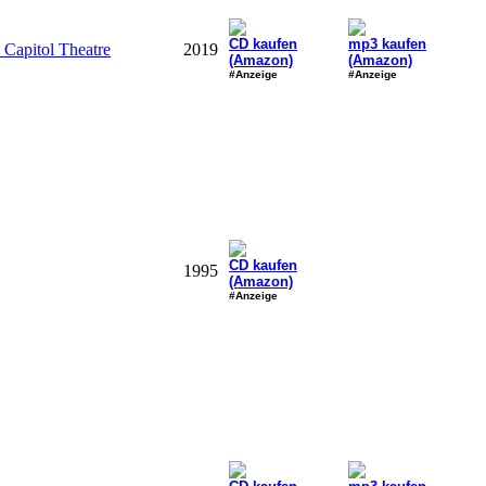
CD kaufen
mp3 kaufen
 Capitol Theatre
2019
(Amazon)
(Amazon)
#Anzeige
#Anzeige
CD kaufen
1995
(Amazon)
#Anzeige