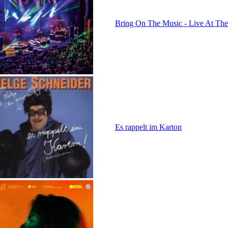
Bring On The Music - Live At The
Es rappelt im Karton