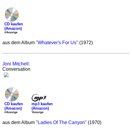
CD kaufen
(Amazon)
#Anzeige
aus dem Album "
Whatever's For Us
" (1972)
Joni Mitchell
:
Conversation
mp3 kaufen
CD kaufen
(Amazon)
(Amazon)
'Anzeige
#Anzeige
aus dem Album "
Ladies Of The Canyon
" (1970)