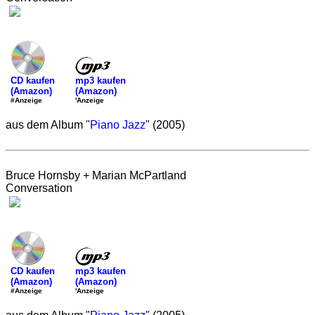
mp3 kaufen
CD kaufen
(Amazon)
(Amazon)
'Anzeige
#Anzeige
aus dem Album "
Piano Jazz
" (2005)
Bruce Hornsby + Marian McPartland
Conversation
mp3 kaufen
CD kaufen
(Amazon)
(Amazon)
'Anzeige
#Anzeige