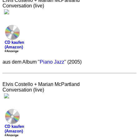
Elvis Costello + Marian McPartland
Conversation (live)
CD kaufen
(Amazon)
#Anzeige
aus dem Album "
Piano Jazz
" (2005)
Elvis Costello + Marian McPartland
Conversation (live)
CD kaufen
(Amazon)
#Anzeige