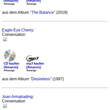
(Amazon)
(Amazon)
'Anzeige
#Anzeige
aus dem Album "
The Balance
" (2019)
Eagle-Eye Cherry
:
Conversation
mp3 kaufen
CD kaufen
(Amazon)
(Amazon)
'Anzeige
#Anzeige
aus dem Album "
Desireless
" (1997)
Joan Armatrading
:
Conversation