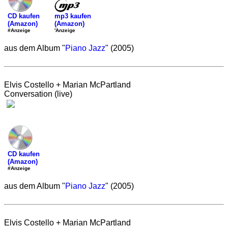
mp3 kaufen
CD kaufen
(Amazon)
(Amazon)
'Anzeige
#Anzeige
aus dem Album "
Piano Jazz
" (2005)
Elvis Costello + Marian McPartland
Conversation (live)
CD kaufen
(Amazon)
#Anzeige
aus dem Album "
Piano Jazz
" (2005)
Elvis Costello + Marian McPartland