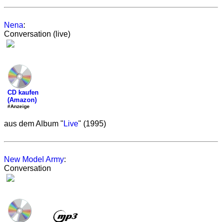
Nena
:
Conversation (live)
CD kaufen
(Amazon)
#Anzeige
aus dem Album "
Live
" (1995)
New Model Army
:
Conversation