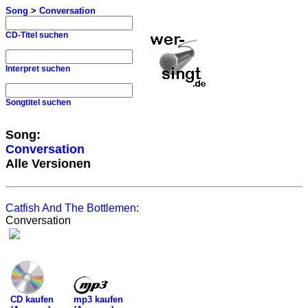
Song
>
Conversation
CD-Titel suchen
Interpret suchen
Songtitel suchen
Song:
Conversation
Alle Versionen
Catfish And The Bottlemen
:
Conversation
mp3 kaufen
CD kaufen