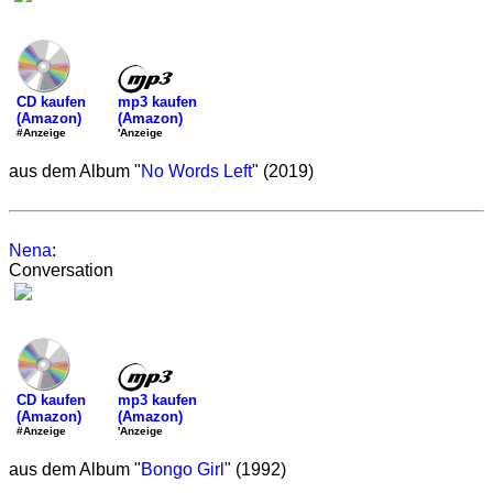
mp3 kaufen
CD kaufen
(Amazon)
(Amazon)
'Anzeige
#Anzeige
aus dem Album "
No Words Left
" (2019)
Nena
:
Conversation
mp3 kaufen
CD kaufen
(Amazon)
(Amazon)
'Anzeige
#Anzeige
aus dem Album "
Bongo Girl
" (1992)