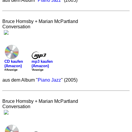
aus dem Album "
Piano Jazz
" (2005)
Bruce Hornsby + Marian McPartland
Conversation
mp3 kaufen
CD kaufen
(Amazon)
(Amazon)
'Anzeige
#Anzeige
aus dem Album "
Piano Jazz
" (2005)
Bruce Hornsby + Marian McPartland
Conversation