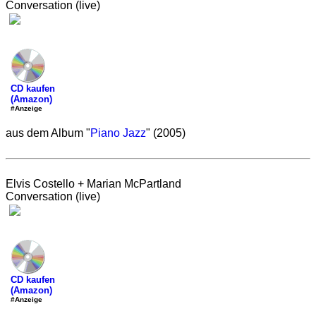
Conversation (live)
CD kaufen
(Amazon)
#Anzeige
aus dem Album "
Piano Jazz
" (2005)
Elvis Costello + Marian McPartland
Conversation (live)
CD kaufen
(Amazon)
#Anzeige