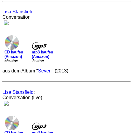
Lisa Stansfield
:
Conversation
mp3 kaufen
CD kaufen
(Amazon)
(Amazon)
'Anzeige
#Anzeige
aus dem Album "
Seven
" (2013)
Lisa Stansfield
:
Conversation (live)
mp3 kaufen
CD kaufen