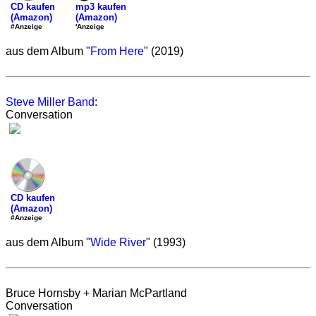
mp3 kaufen
CD kaufen
(Amazon)
(Amazon)
'Anzeige
#Anzeige
aus dem Album "
From Here
" (2019)
Steve Miller Band
:
Conversation
CD kaufen
(Amazon)
#Anzeige
aus dem Album "
Wide River
" (1993)
Bruce Hornsby + Marian McPartland
Conversation