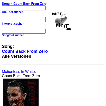
Song
>
Count Back From Zero
CD-Titel suchen
Interpret suchen
Songtitel suchen
Song:
Count Back From Zero
Alle Versionen
Motionless In White
:
Count Back From Zero