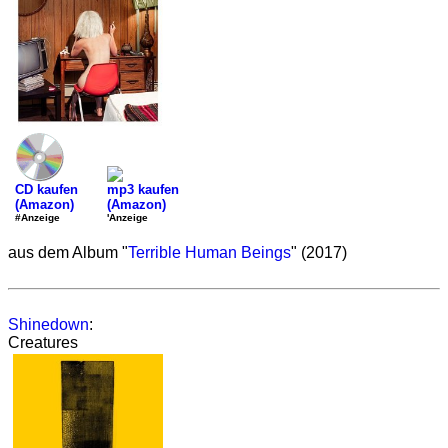
CD kaufen
mp3 kaufen
(Amazon)
(Amazon)
#Anzeige
'Anzeige
aus dem Album "
Terrible Human Beings
" (2017)
Shinedown
:
Creatures