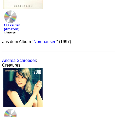
CD kaufen
(Amazon)
#Anzeige
aus dem Album "
Nordhausen
" (1997)
Andrea Schroeder
:
Creatures