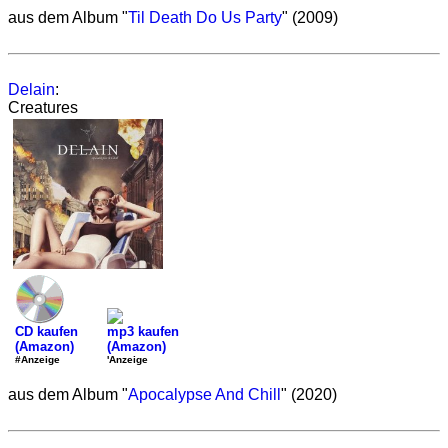
aus dem Album "
Til Death Do Us Party
" (2009)
Delain
:
Creatures
CD kaufen
mp3 kaufen
(Amazon)
(Amazon)
#Anzeige
'Anzeige
aus dem Album "
Apocalypse And Chill
" (2020)