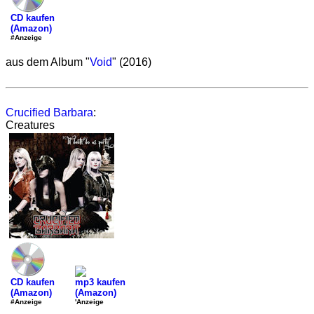
CD kaufen
(Amazon)
#Anzeige
aus dem Album "
Void
" (2016)
Crucified Barbara
:
Creatures
CD kaufen
mp3 kaufen
(Amazon)
(Amazon)
#Anzeige
'Anzeige