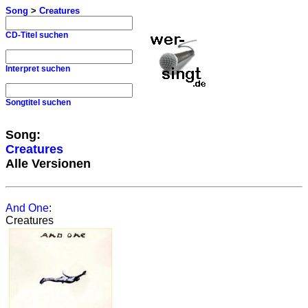
Song
>
Creatures
CD-Titel suchen
Interpret suchen
Songtitel suchen
Song:
Creatures
Alle Versionen
And One
:
Creatures