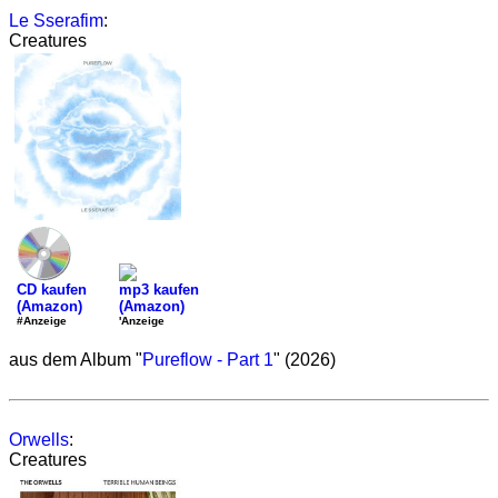
Le Sserafim
:
Creatures
CD kaufen
mp3 kaufen
(Amazon)
(Amazon)
#Anzeige
'Anzeige
aus dem Album "
Pureflow - Part 1
" (2026)
Orwells
:
Creatures