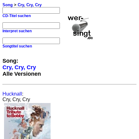
Song
>
Cry, Cry, Cry
CD-Titel suchen
Interpret suchen
Songtitel suchen
Song:
Cry, Cry, Cry
Alle Versionen
Hucknall
:
Cry, Cry, Cry