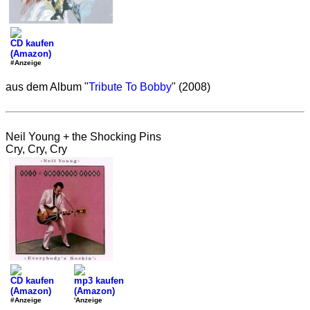
CD kaufen
(Amazon)
#Anzeige
aus dem Album "
Tribute To Bobby
" (2008)
Neil Young + the Shocking Pins
Cry, Cry, Cry
CD kaufen
mp3 kaufen
(Amazon)
(Amazon)
#Anzeige
'Anzeige