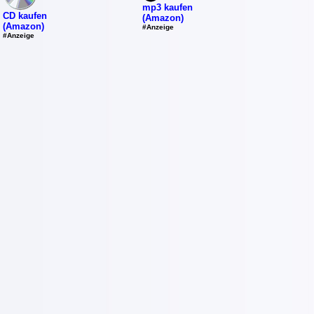
mp3 kaufen
CD kaufen
(Amazon)
(Amazon)
#Anzeige
#Anzeige