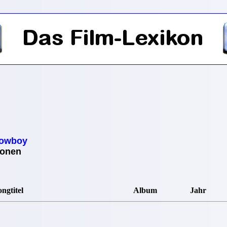
Cowboy
ionen
ngtitel
Album
Jahr