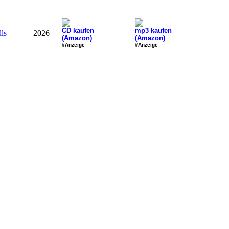
CD kaufen
mp3 kaufen
lls
2026
(Amazon)
(Amazon)
#Anzeige
#Anzeige