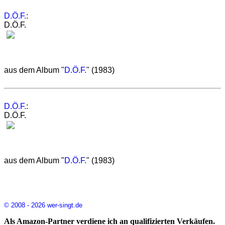
D.Ö.F.
:
D.Ö.F.
aus dem Album "
D.Ö.F.
" (1983)
D.Ö.F.
:
D.Ö.F.
aus dem Album "
D.Ö.F.
" (1983)
© 2008 - 2026 wer-singt.de
Als Amazon-Partner verdiene ich an qualifizierten Verkäufen.