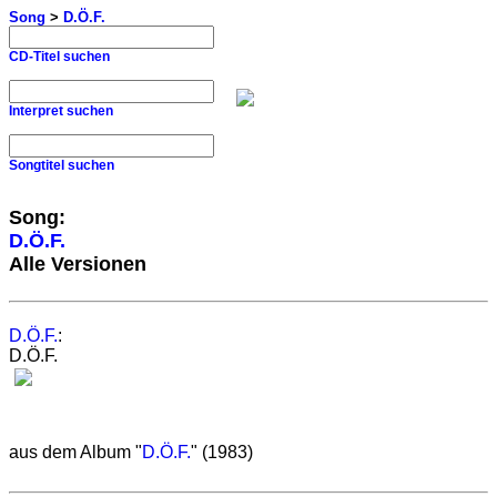
Song
>
D.Ö.F.
CD-Titel suchen
Interpret suchen
Songtitel suchen
Song:
D.Ö.F.
Alle Versionen
D.Ö.F.
:
D.Ö.F.
aus dem Album "
D.Ö.F.
" (1983)