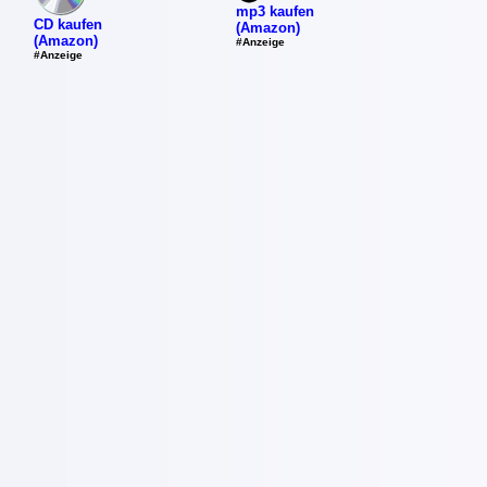
mp3 kaufen
CD kaufen
(Amazon)
(Amazon)
#Anzeige
#Anzeige