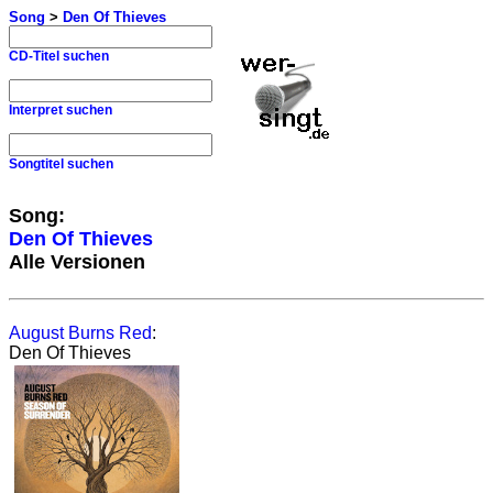
Song
>
Den Of Thieves
CD-Titel suchen
Interpret suchen
Songtitel suchen
Song:
Den Of Thieves
Alle Versionen
August Burns Red
:
Den Of Thieves