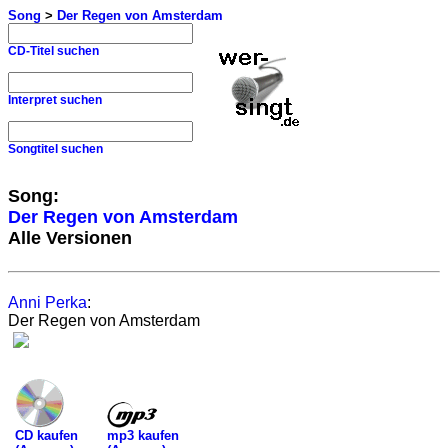
Song
>
Der Regen von Amsterdam
CD-Titel suchen
Interpret suchen
Songtitel suchen
Song:
Der Regen von Amsterdam
Alle Versionen
Anni Perka
:
Der Regen von Amsterdam
mp3 kaufen
CD kaufen