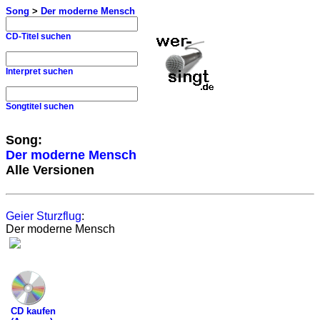
Song
>
Der moderne Mensch
CD-Titel suchen
Interpret suchen
Songtitel suchen
Song:
Der moderne Mensch
Alle Versionen
Geier Sturzflug
:
Der moderne Mensch
CD kaufen