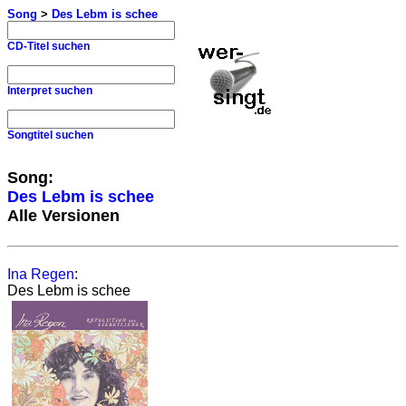
Song
>
Des Lebm is schee
CD-Titel suchen
Interpret suchen
Songtitel suchen
Song:
Des Lebm is schee
Alle Versionen
Ina Regen
:
Des Lebm is schee