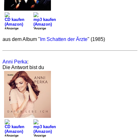
CD kaufen
mp3 kaufen
(Amazon)
(Amazon)
#Anzeige
'Anzeige
aus dem Album "
Im Schatten der Ärzte
" (1985)
Anni Perka
:
Die Antwort bist du
CD kaufen
mp3 kaufen
(Amazon)
(Amazon)
#Anzeige
'Anzeige