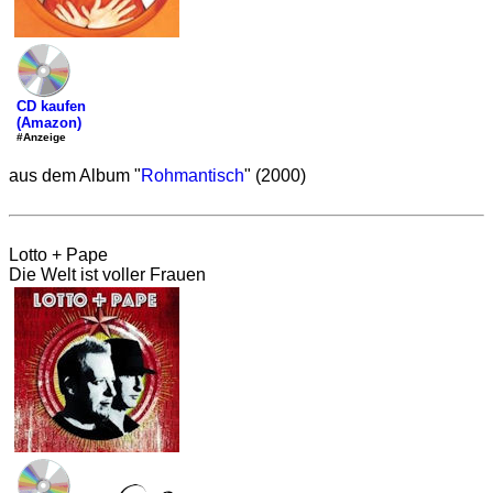
CD kaufen
(Amazon)
#Anzeige
aus dem Album "
Rohmantisch
" (2000)
Lotto + Pape
Die Welt ist voller Frauen