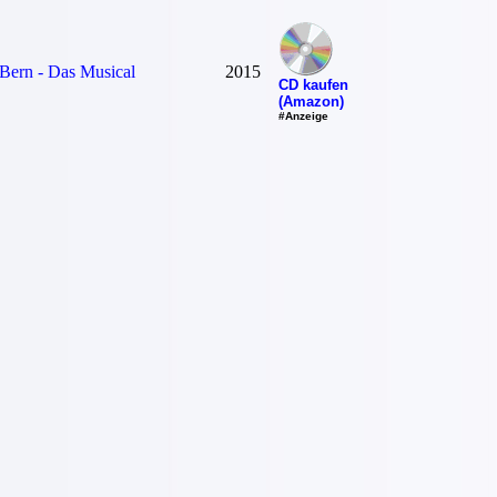
Bern - Das Musical
2015
CD kaufen
(Amazon)
#Anzeige