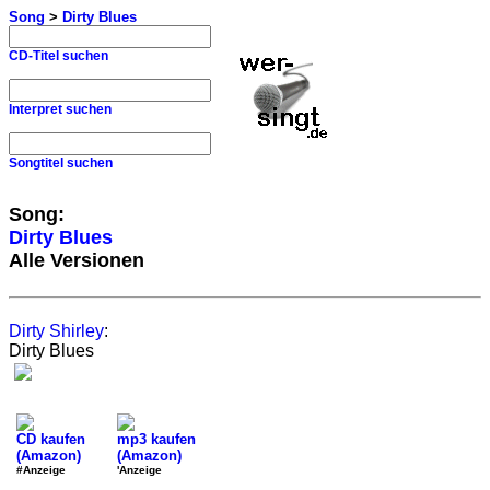
Song
>
Dirty Blues
CD-Titel suchen
Interpret suchen
Songtitel suchen
Song:
Dirty Blues
Alle Versionen
Dirty Shirley
:
Dirty Blues
CD kaufen
mp3 kaufen
(Amazon)
(Amazon)
#Anzeige
'Anzeige