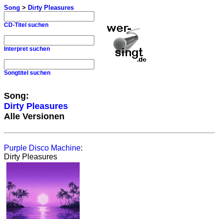
Song
>
Dirty Pleasures
CD-Titel suchen
Interpret suchen
Songtitel suchen
Song:
Dirty Pleasures
Alle Versionen
Purple Disco Machine
:
Dirty Pleasures