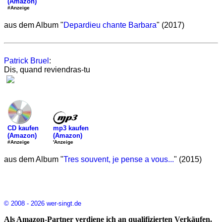
(Amazon)
#Anzeige
aus dem Album "
Depardieu chante Barbara
" (2017)
Patrick Bruel
:
Dis, quand reviendras-tu
mp3 kaufen
CD kaufen
(Amazon)
(Amazon)
'Anzeige
#Anzeige
aus dem Album "
Tres souvent, je pense a vous...
" (2015)
© 2008 - 2026 wer-singt.de
Als Amazon-Partner verdiene ich an qualifizierten Verkäufen.