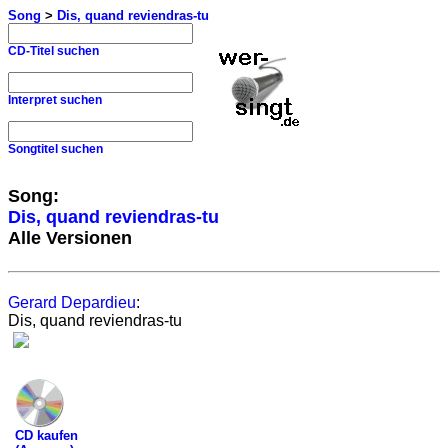
Song
>
Dis, quand reviendras-tu
CD-Titel suchen
Interpret suchen
Songtitel suchen
Song:
Dis, quand reviendras-tu
Alle Versionen
Gerard Depardieu
:
Dis, quand reviendras-tu
CD kaufen