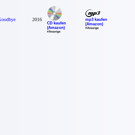
Goodbye
2016
mp3 kaufen
CD kaufen
(Amazon)
(Amazon)
#Anzeige
#Anzeige