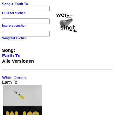
Song
>
Earth To
CD-Titel suchen
Interpret suchen
Songtitel suchen
Song:
Earth To
Alle Versionen
White Denim
:
Earth To